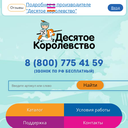
Подробнее о производителе
Отзывы
Вход
"Десятое королевство"
8 (800) 775 41 59
(звонок по рф бесплатный)
Найти
Каталог
Условия работы
Поддержка
Контакты