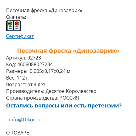
Песочная фреска «Динозаврик»
Скачать:
Сертификат
Песочная фреска «Динозаврик»
Артикул:
02723
Код:
4606088027234
Размеры:
0,005x0,17x0,24 м
Вес:
112 г.
Возраст:
от 4 лет
Производитель:
Десятое Королевство
Страна производства:
РОССИЯ
Остались вопросы или есть претензии?
info@10kor.ru
О ТОВАРЕ