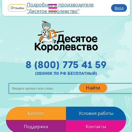
Подробнее о производителе
Отзывы
Вход
"Десятое королевство"
8 (800) 775 41 59
(звонок по рф бесплатный)
Найти
Каталог
Условия работы
Поддержка
Контакты