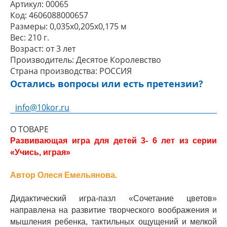
Артикул:
00065
Код:
4606088000657
Размеры:
0,035x0,205x0,175 м
Вес:
210 г.
Возраст:
от 3 лет
Производитель:
Десятое Королевство
Страна производства:
РОССИЯ
Остались вопросы или есть претензии?
info@10kor.ru
О ТОВАРЕ
Развивающая игра для детей 3- 6 лет из серии
«Учись, играя»
Автор Олеся Емельянова.
Дидактический игра-пазл «Сочетание цветов»
направлена на развитие творческого воображения и
мышления ребенка, тактильных ощущений и мелкой