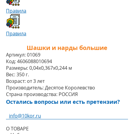
Правила
Правила
Шашки и нарды большие
Артикул:
01069
Код:
4606088010694
Размеры:
0,04x0,367x0,244 м
Вес:
350 г.
Возраст:
от 3 лет
Производитель:
Десятое Королевство
Страна производства:
РОССИЯ
Остались вопросы или есть претензии?
info@10kor.ru
О ТОВАРЕ