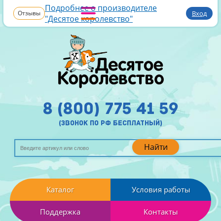
Подробнее о производителе
Отзывы
Вход
"Десятое королевство"
8 (800) 775 41 59
(звонок по рф бесплатный)
Найти
Каталог
Условия работы
Поддержка
Контакты