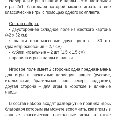
Набор для игры в шашки и нарды – это настольная
игра 2в1, благодаря которой можно играть в две
классические игры с помощью одного комплекта.
Состав набора:
• двустороннее складное поле из жёсткого картона
(42 х 32 см)
• шашки пластмассовые двух цветов – 30 шт.
(диаметр основания – 2,7 см)
• кубики игральные – 2 шт. (1,5 х 1,5 см)
• правила игры в нарды и шашки
Игровое поле имеет 2 стороны: одна предназначена
для игры в различные вариации шашек (русские,
итальянские, бразильские, pool, чекерс, поддавки);
другая сторона – для игры в короткие и длинные
нарды.
В состав набора входят развёрнутые правила игры,
благодаря которым вы можете вспомнить, как играть в
данные классические настольные игры, а также