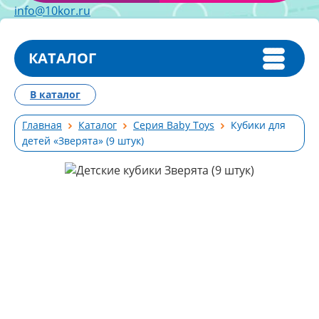
info@10kor.ru
КАТАЛОГ
В каталог
Главная
Каталог
Серия Baby Toys
Кубики для
детей «Зверята» (9 штук)