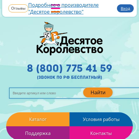
Подробнее о производителе
Отзывы
Вход
"Десятое королевство"
8 (800) 775 41 59
(звонок по рф бесплатный)
Найти
Каталог
Условия работы
Поддержка
Контакты