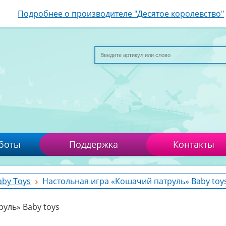
Подробнее о производителе "Десятое королевство"
боты
Поддержка
Контакты
aby Toys
Настольная игра «Кошачий патруль» Baby toy