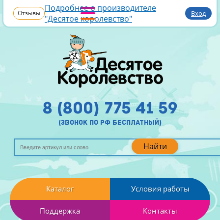
Подробнее о производителе
Отзывы
Вход
"Десятое королевство"
8 (800) 775 41 59
(звонок по рф бесплатный)
Найти
Каталог
Условия работы
Поддержка
Контакты