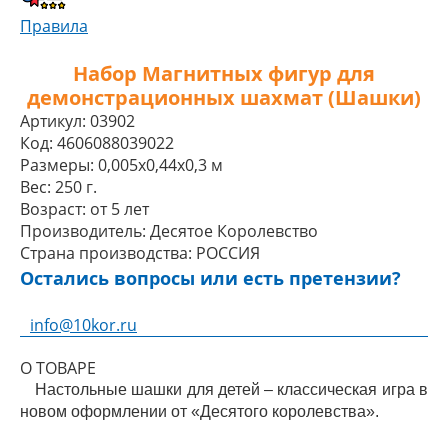
Правила
Набор Магнитных фигур для
демонстрационных шахмат (Шашки)
Артикул:
03902
Код:
4606088039022
Размеры:
0,005x0,44x0,3 м
Вес:
250 г.
Возраст:
от 5 лет
Производитель:
Десятое Королевство
Страна производства:
РОССИЯ
Остались вопросы или есть претензии?
info@10kor.ru
О ТОВАРЕ
Настольные шашки для детей – классическая игра в
новом оформлении от «Десятого королевства».