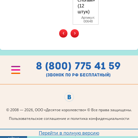
(12
штук)
Артикул:
00648
‹
›
8 (800) 775 41 59
(звонок по рф бесплатный)
© 2008 — 2026, ООО «Десятое королевство» © Все права защищены.
Пользовательское соглашение и политика конфиденциальности
Перейти в полную версию