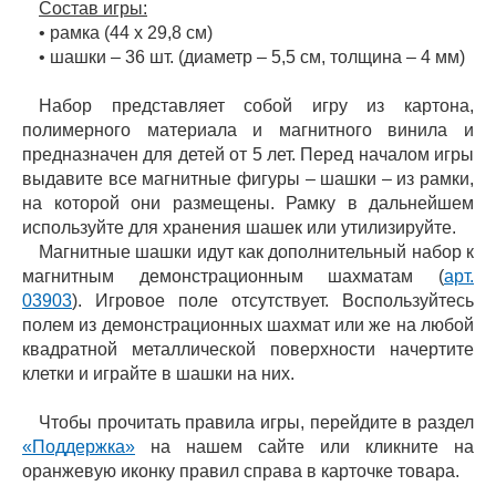
Состав игры:
• рамка (44 х 29,8 см)
• шашки – 36 шт. (диаметр – 5,5 см, толщина – 4 мм)
Набор представляет собой игру из картона,
полимерного материала и магнитного винила и
предназначен для детей от 5 лет. Перед началом игры
выдавите все магнитные фигуры – шашки – из рамки,
на которой они размещены. Рамку в дальнейшем
используйте для хранения шашек или утилизируйте.
Магнитные шашки идут как дополнительный набор к
магнитным демонстрационным шахматам (
арт.
03903
). Игровое поле отсутствует. Воспользуйтесь
полем из демонстрационных шахмат или же на любой
квадратной металлической поверхности начертите
клетки и играйте в шашки на них.
Чтобы прочитать правила игры, перейдите в раздел
«Поддержка»
на нашем сайте или кликните на
оранжевую иконку правил справа в карточке товара.