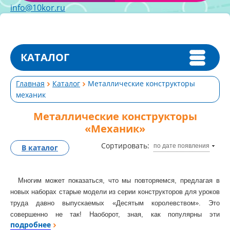
info@10kor.ru
КАТАЛОГ
Главная
Каталог
Металлические конструкторы
механик
Металлические конструкторы
«Механик»
Сортировать:
по дате появления
В каталог
Многим может показаться, что мы повторяемся, предлагая в
новых наборах старые модели из серии конструкторов для уроков
труда давно выпускаемых «Десятым королевством». Это
совершенно не так! Наоборот, зная, как популярны эти
подробнее
конструкторы, мы придали им новое качество.