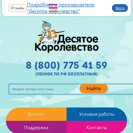
Подробнее о производителе
Отзывы
Вход
"Десятое королевство"
8 (800) 775 41 59
(звонок по рф бесплатный)
Найти
Каталог
Условия работы
Поддержка
Контакты