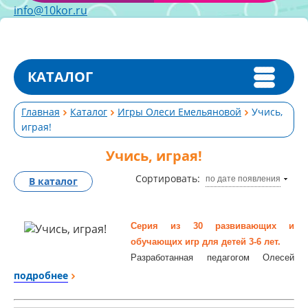
info@10kor.ru
КАТАЛОГ
Главная
Каталог
Игры Олеси Емельяновой
Учись,
играя!
Учись, играя!
Сортировать:
по дате появления
В каталог
Серия из 30 развивающих и
обучающих игр для детей 3-6 лет.
Разработанная педагогом Олесей
Емельяновой серия «Учись, играя!»
подробнее
состоит из 30 простых и полезных
обучающих настольных игр и