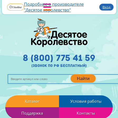
Подробнее о производителе
Отзывы
Вход
"Десятое королевство"
8 (800) 775 41 59
(звонок по рф бесплатный)
Найти
Каталог
Условия работы
Поддержка
Контакты