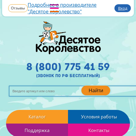
Подробнее о производителе
Отзывы
Вход
"Десятое королевство"
8 (800) 775 41 59
(звонок по рф бесплатный)
Найти
Каталог
Условия работы
Поддержка
Контакты