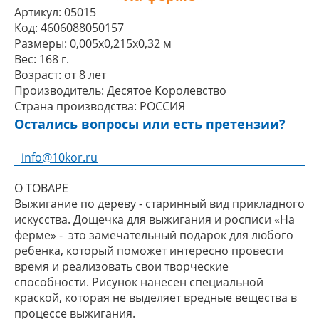
Артикул:
05015
Код:
4606088050157
Размеры:
0,005x0,215x0,32 м
Вес:
168 г.
Возраст:
от 8 лет
Производитель:
Десятое Королевство
Страна производства:
РОССИЯ
Остались вопросы или есть претензии?
info@10kor.ru
О ТОВАРЕ
Выжигание по дереву - старинный вид прикладного
искусства. Дощечка для выжигания и росписи «На
ферме» - это замечательный подарок для любого
ребенка, который поможет интересно провести
время и реализовать свои творческие
способности. Рисунок нанесен специальной
краской, которая не выделяет вредные вещества в
процессе выжигания.