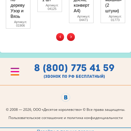
дереву
конверт
(2
Артикул:
04125
Узор и
А4)
штуки)
Вязь
Артикул:
Артикул:
04471
01773
Артикул:
01906
‹
›
8 (800) 775 41 59
(звонок по рф бесплатный)
© 2008 — 2026, ООО «Десятое королевство» © Все права защищены.
Пользовательское соглашение и политика конфиденциальности