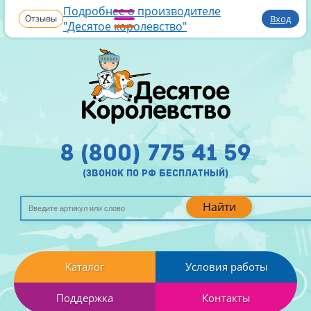
Подробнее о производителе
Отзывы
Вход
"Десятое королевство"
8 (800) 775 41 59
(звонок по рф бесплатный)
Найти
Каталог
Условия работы
Поддержка
Контакты