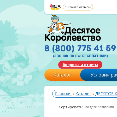
Читайте отзывы
8 (800) 775 41 59
(звонок по рф бесплатный)
Вопросы и ответы
Каталог
Условия ра
Главная
Каталог
ДЕСЯТОЕ 
Сортировать:
по дате появления