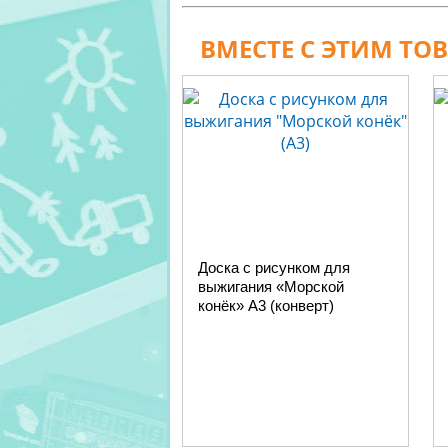
ВМЕСТЕ С ЭТИМ ТО
Доска с рисунком для
выжигания «Морской
конёк» А3 (конверт)