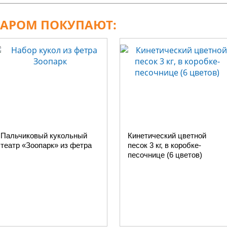
ВАРОМ ПОКУПАЮТ:
Пальчиковый кукольный
Кинетический цветной
театр «Зоопарк» из фетра
песок 3 кг, в коробке-
песочнице (6 цветов)