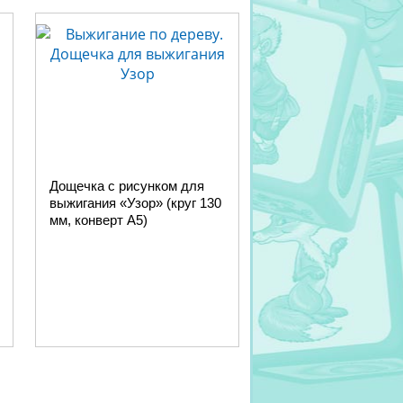
Дощечка с рисунком для
выжигания «Узор» (круг 130
мм, конверт А5)