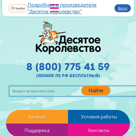
Подробнее о производителе
Отзывы
Вход
"Десятое королевство"
8 (800) 775 41 59
(звонок по рф бесплатный)
Найти
Каталог
Условия работы
Поддержка
Контакты