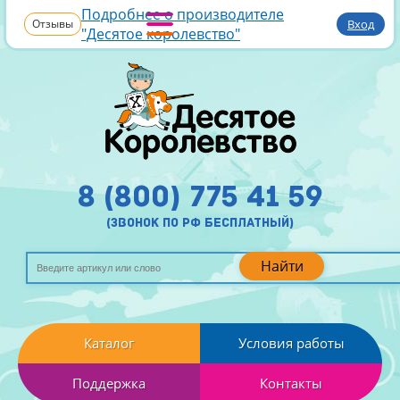
Подробнее о производителе
Отзывы
Вход
"Десятое королевство"
8 (800) 775 41 59
(звонок по рф бесплатный)
Найти
Каталог
Условия работы
Поддержка
Контакты