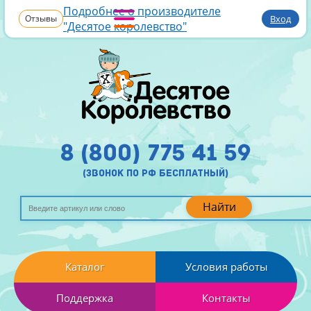
Подробнее о производителе
Отзывы
Вход
"Десятое королевство"
8 (800) 775 41 59
(звонок по рф бесплатный)
Найти
Каталог
Условия работы
Поддержка
Контакты