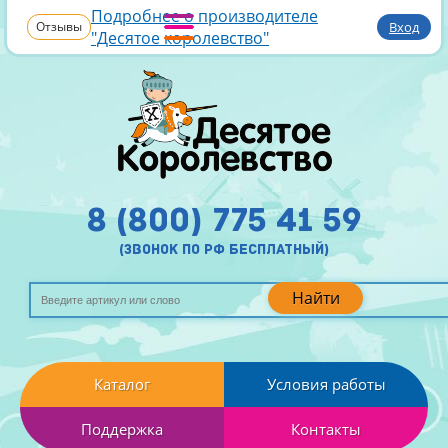
Подробнее о производителе
Отзывы
Вход
"Десятое королевство"
8 (800) 775 41 59
(звонок по рф бесплатный)
Найти
Каталог
Условия работы
Поддержка
Контакты