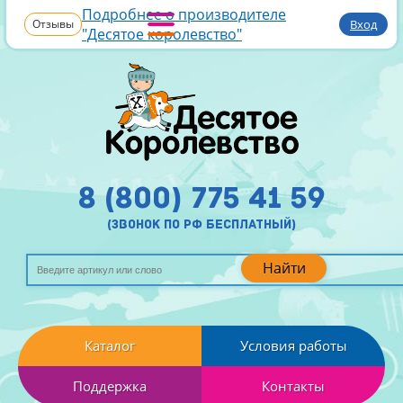
Подробнее о производителе
Отзывы
Вход
"Десятое королевство"
8 (800) 775 41 59
(звонок по рф бесплатный)
Найти
Каталог
Условия работы
Поддержка
Контакты