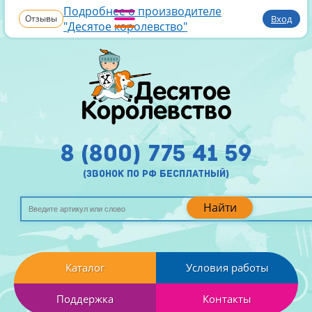
Подробнее о производителе
Отзывы
Вход
"Десятое королевство"
8 (800) 775 41 59
(звонок по рф бесплатный)
Найти
Каталог
Условия работы
Поддержка
Контакты