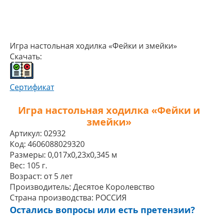
Игра настольная ходилка «Фейки и змейки»
Скачать:
Сертификат
Игра настольная ходилка «Фейки и
змейки»
Артикул:
02932
Код:
4606088029320
Размеры:
0,017x0,23x0,345 м
Вес:
105 г.
Возраст:
от 5 лет
Производитель:
Десятое Королевство
Страна производства:
РОССИЯ
Остались вопросы или есть претензии?