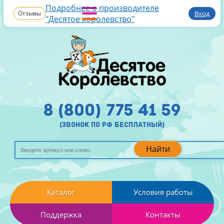
Подробнее о производителе
Отзывы
Вход
"Десятое королевство"
8 (800) 775 41 59
(звонок по рф бесплатный)
Найти
Каталог
Условия работы
Поддержка
Контакты