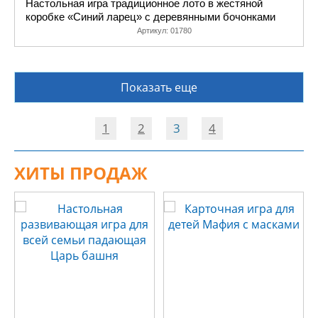
Настольная игра традиционное лото в жестяной
коробке «Синий ларец» с деревянными бочонками
Артикул:
01780
Показать еще
1
2
3
4
ХИТЫ ПРОДАЖ