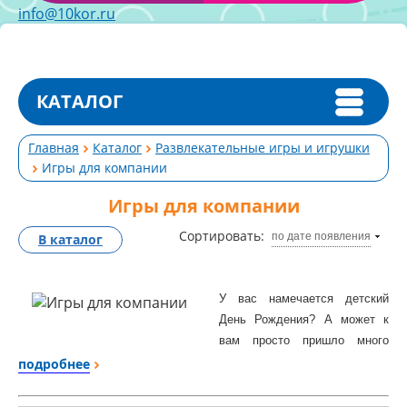
info@10kor.ru
КАТАЛОГ
Главная
Каталог
Развлекательные игры и игрушки
Игры для компании
Игры для компании
Сортировать:
по дате появления
В каталог
У вас намечается детский
День Рождения? А может к
вам просто пришло много
гостей с детьми? Чем же их
подробнее
занять на долгое время? Для
этого отлично подойдут наши