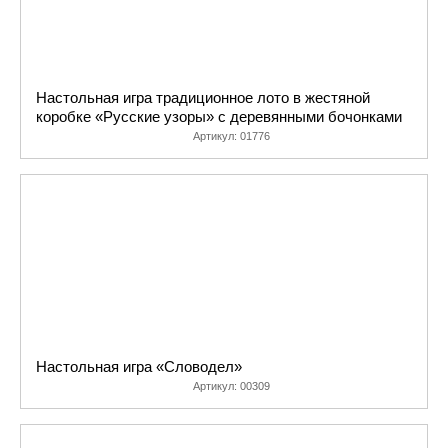
Настольная игра традиционное лото в жестяной
коробке «Русские узоры» с деревянными бочонками
Артикул:
01776
Настольная игра «Словодел»
Артикул:
00309