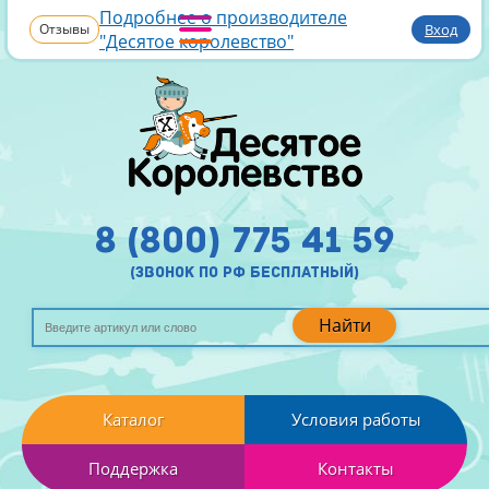
Подробнее о производителе
Отзывы
Вход
"Десятое королевство"
8 (800) 775 41 59
(звонок по рф бесплатный)
Найти
Каталог
Условия работы
Поддержка
Контакты