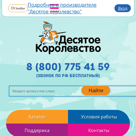
Подробнее о производителе
Отзывы
Вход
"Десятое королевство"
8 (800) 775 41 59
(звонок по рф бесплатный)
Найти
Каталог
Условия работы
Поддержка
Контакты