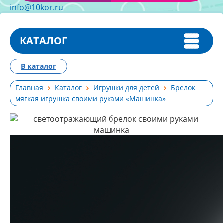
info@10kor.ru
КАТАЛОГ
В каталог
Главная
Каталог
Игрушки для детей
Брелок
мягкая игрушка своими руками «Машинка»