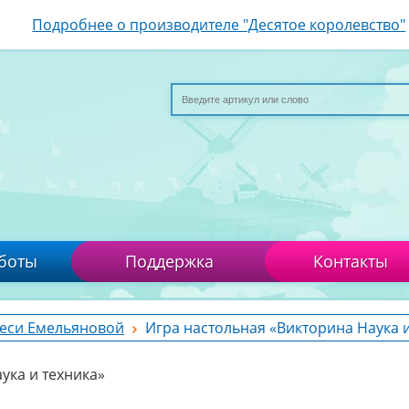
Подробнее о производителе "Десятое королевство"
боты
Поддержка
Контакты
еси Емельяновой
Игра настольная «Викторина Наука и