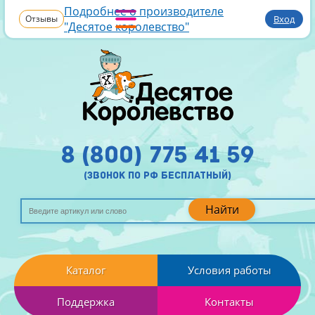
Подробнее о производителе
Отзывы
Вход
"Десятое королевство"
8 (800) 775 41 59
(звонок по рф бесплатный)
Найти
Каталог
Условия работы
Поддержка
Контакты