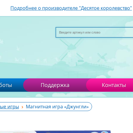
Подробнее о производителе "Десятое королевство"
боты
Поддержка
Контакты
ые игры
Магнитная игра «Джунгли»