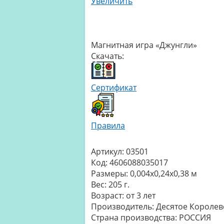
Увеличить
Магнитная игра «Джунгли»
Скачать:
Сертификат
Правила
Артикул:
03501
Код:
4606088035017
Размеры:
0,004x0,24x0,38 м
Вес:
205 г.
Возраст:
от 3 лет
Производитель:
Десятое Королев
Страна производства:
РОССИЯ