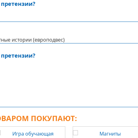
 претензии?
тные истории (европодвес)
 претензии?
ТОВАРОМ ПОКУПАЮТ: