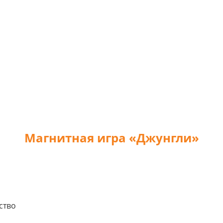
Магнитная игра «Джунгли»
ство