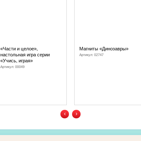
«Части и целое»,
Магниты «Динозавры»
настольная игра серии
Артикул:
02747
«Учись, играя»
Артикул:
00049
‹
›