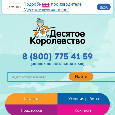
Подробнее о производителе
Отзывы
Вход
"Десятое королевство"
8 (800) 775 41 59
(звонок по рф бесплатный)
Найти
Каталог
Условия работы
Поддержка
Контакты