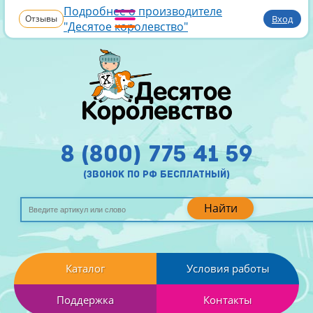
Подробнее о производителе
Отзывы
Вход
"Десятое королевство"
8 (800) 775 41 59
(звонок по рф бесплатный)
Найти
Каталог
Условия работы
Поддержка
Контакты