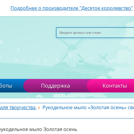
Подробнее о производителе "Десятое королевство"
боты
Поддержка
Контакты
для творчества
Рукодельное мыло «Золотая осень» с