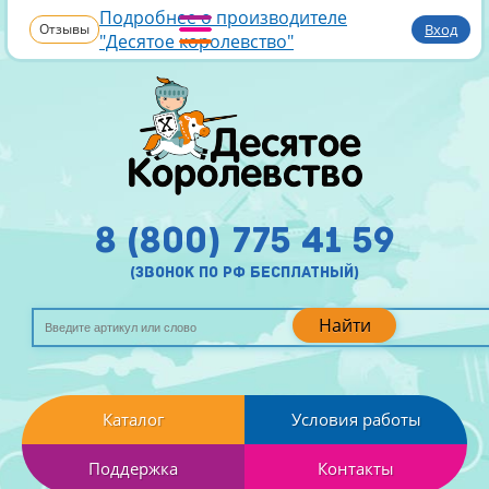
Подробнее о производителе
Отзывы
Вход
"Десятое королевство"
8 (800) 775 41 59
(звонок по рф бесплатный)
Найти
Каталог
Условия работы
Поддержка
Контакты