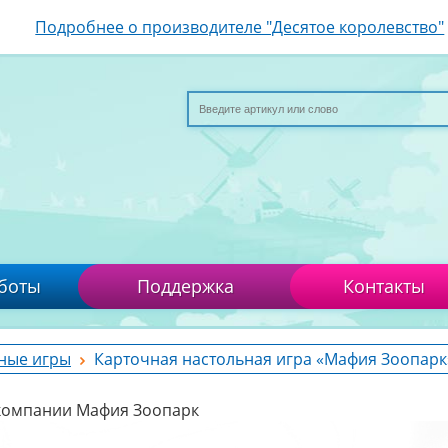
Подробнее о производителе "Десятое королевство"
боты
Поддержка
Контакты
ные игры
Карточная настольная игра «Мафия Зоопарк