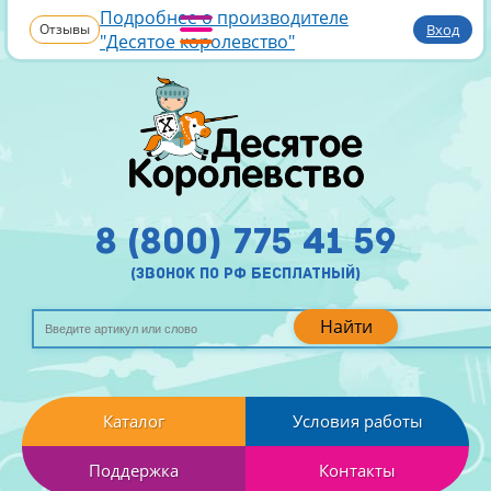
Подробнее о производителе
Отзывы
Вход
"Десятое королевство"
8 (800) 775 41 59
(звонок по рф бесплатный)
Найти
Каталог
Условия работы
Поддержка
Контакты