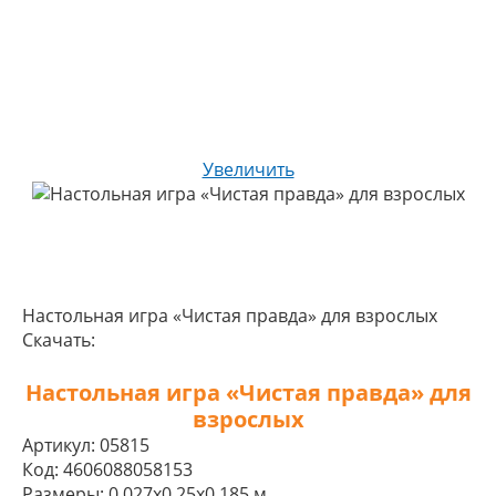
Увеличить
Настольная игра «Чистая правда» для взрослых
Скачать:
Настольная игра «Чистая правда» для
взрослых
Артикул:
05815
Код:
4606088058153
Размеры:
0,027x0,25x0,185 м