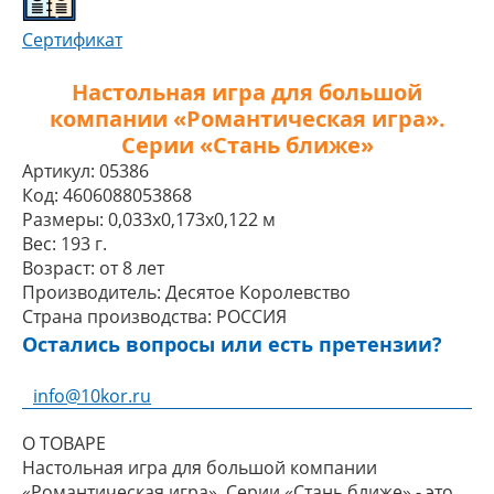
Сертификат
Настольная игра для большой
компании «Романтическая игра».
Серии «Стань ближе»
Артикул:
05386
Код:
4606088053868
Размеры:
0,033x0,173x0,122 м
Вес:
193 г.
Возраст:
от 8 лет
Производитель:
Десятое Королевство
Страна производства:
РОССИЯ
Остались вопросы или есть претензии?
info@10kor.ru
О ТОВАРЕ
Настольная игра для большой компании
«Романтическая игра». Серии «Стань ближе» - это