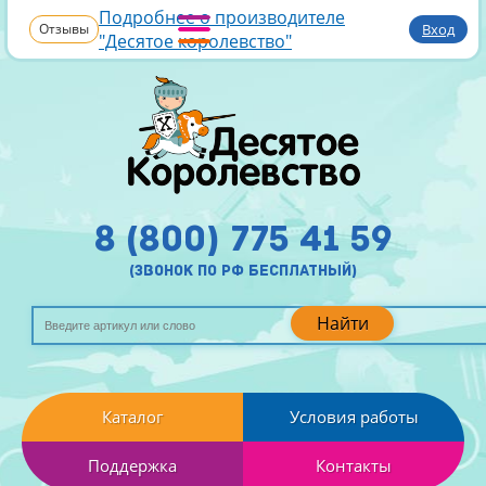
Подробнее о производителе
Отзывы
Вход
"Десятое королевство"
8 (800) 775 41 59
(звонок по рф бесплатный)
Найти
Каталог
Условия работы
Поддержка
Контакты