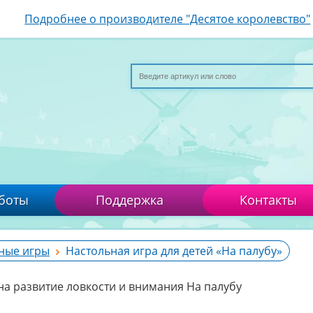
Подробнее о производителе "Десятое королевство"
боты
Поддержка
Контакты
ные игры
Настольная игра для детей «На палубу»