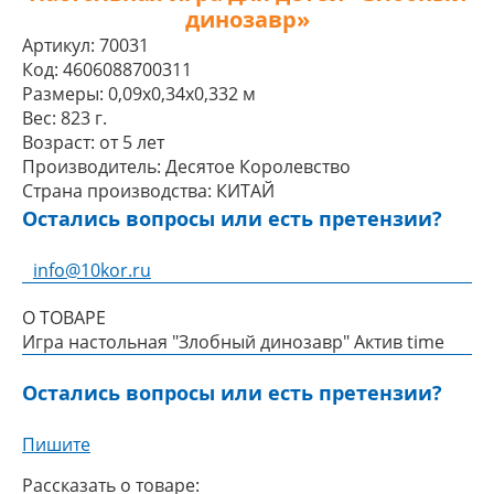
динозавр»
Артикул:
70031
Код:
4606088700311
Размеры:
0,09x0,34x0,332 м
Вес:
823 г.
Возраст:
от 5 лет
Производитель:
Десятое Королевство
Страна производства:
КИТАЙ
Остались вопросы или есть претензии?
info@10kor.ru
О ТОВАРЕ
Игра настольная "Злобный динозавр" Aктив time
Остались вопросы или есть претензии?
Пишите
Рассказать о товаре: