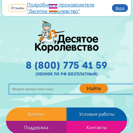
Подробнее о производителе
Отзывы
Вход
"Десятое королевство"
8 (800) 775 41 59
(звонок по рф бесплатный)
Найти
Каталог
Условия работы
Поддержка
Контакты