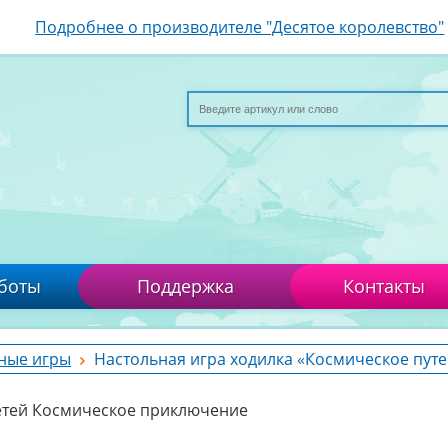
Подробнее о производителе "Десятое королевство"
боты
Поддержка
Контакты
ные игры
Настольная игра ходилка «Космическое пут