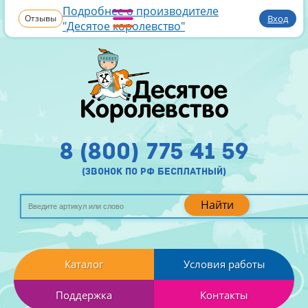
Подробнее о производителе
Отзывы
Вход
"Десятое королевство"
8 (800) 775 41 59
(звонок по рф бесплатный)
Найти
Каталог
Условия работы
Поддержка
Контакты