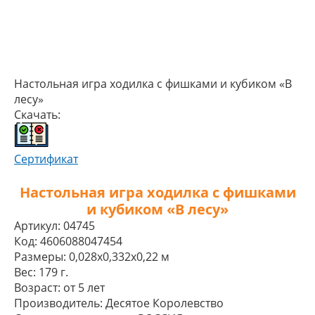
Настольная игра ходилка с фишками и кубиком «В
лесу»
Скачать:
Сертификат
Настольная игра ходилка с фишками
и кубиком «В лесу»
Артикул:
04745
Код:
4606088047454
Размеры:
0,028x0,332x0,22 м
Вес:
179 г.
Возраст:
от 5 лет
Производитель:
Десятое Королевство