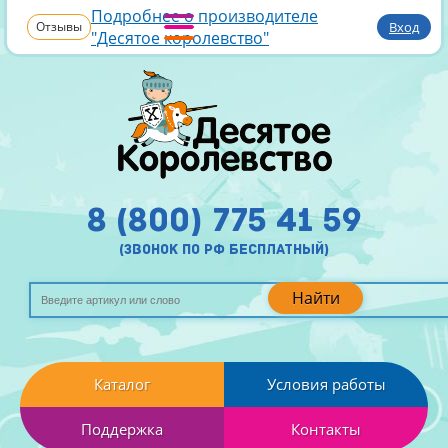
Подробнее о производителе
Отзывы
Вход
"Десятое королевство"
8 (800) 775 41 59
(звонок по рф бесплатный)
Найти
Каталог
Условия работы
Поддержка
Контакты