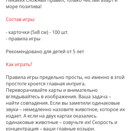
Никаких сложных правил, только чистый азарт и
море позитива!
Состав игры:
- карточки (5х8 см) - 100 шт.
- правила игры
Рекомендовано для детей от 5 лет
Как играть?
Правила игры предельно просты, но именно в этой
простоте кроется главная интрига.
Переворачивайте карты и внимательно
вглядывайтесь в изображения. Ваша задача –
найти совпадения. Если вы заметили одинаковые
звуки – немедленно назовите животное, которое их
издает. А если на двух картах оказались
одинаковые животные – озвучьте их! Скорость и
концентрация – ваши главные козыри.