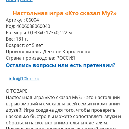
Настольная игра «Кто сказал Му?»
Артикул:
06004
Код:
4606088060040
Размеры:
0,033x0,173x0,122 м
Вес:
181 г.
Возраст:
от 5 лет
Производитель:
Десятое Королевство
Страна производства:
РОССИЯ
Остались вопросы или есть претензии?
info@10kor.ru
О ТОВАРЕ
Настольная игра «Кто сказал Му?» - это настоящий
взрыв эмоций и смеха для всей семьи и компании
друзей! Игра создана для того, чтобы проверить,
насколько быстро вы можете сопоставлять звуки и
образы, и насколько внимательны к деталям.