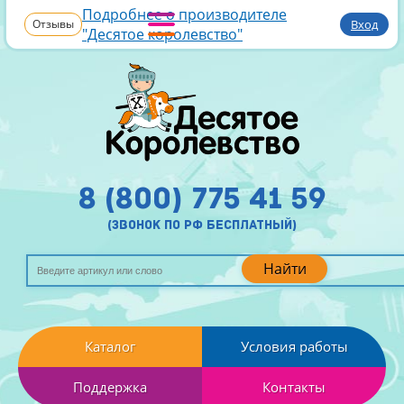
Подробнее о производителе
Отзывы
Вход
"Десятое королевство"
8 (800) 775 41 59
(звонок по рф бесплатный)
Найти
Каталог
Условия работы
Поддержка
Контакты