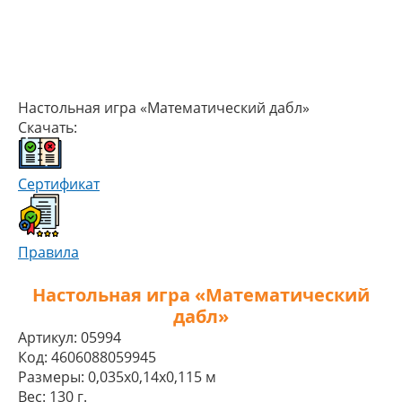
Настольная игра «Математический дабл»
Скачать:
Сертификат
Правила
Настольная игра «Математический
дабл»
Артикул:
05994
Код:
4606088059945
Размеры:
0,035x0,14x0,115 м
Вес:
130 г.