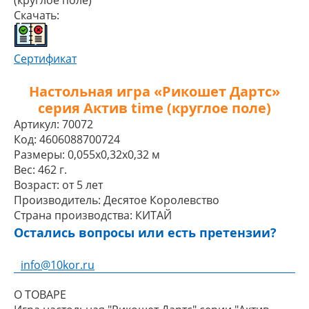
(круглое поле)
Скачать:
Сертификат
Настольная игра «Рикошет Дартс»
серия Aктив time (круглое поле)
Артикул:
70072
Код:
4606088700724
Размеры:
0,055x0,32x0,32 м
Вес:
462 г.
Возраст:
от 5 лет
Производитель:
Десятое Королевство
Страна производства:
КИТАЙ
Остались вопросы или есть претензии?
info@10kor.ru
О ТОВАРЕ