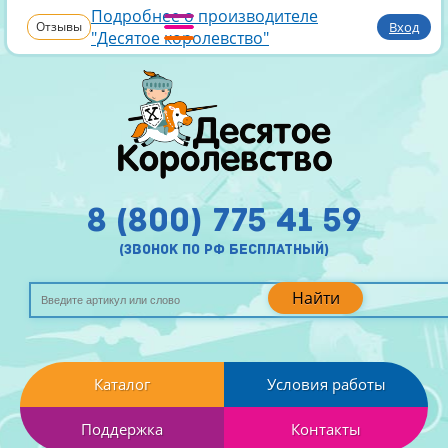
Подробнее о производителе
Отзывы
Вход
"Десятое королевство"
8 (800) 775 41 59
(звонок по рф бесплатный)
Найти
Каталог
Условия работы
Поддержка
Контакты