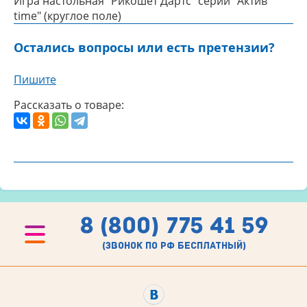
Игра настольная "Рикошет Дартс" серии "Aктив
time" (круглое поле)
Остались вопросы или есть претензии?
Пишите
Рассказать о товаре:
8 (800) 775 41 59
(звонок по рф бесплатный)