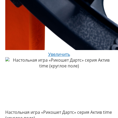
Увеличить
Настольная игра «Рикошет Дартс» серия Aктив time