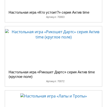
Настольная игра «Кто устоит?» серия Aктив time
Артикул:
70063
Настольная игра «Рикошет Дартс» серия Aктив time
(круглое поле)
Артикул:
70072