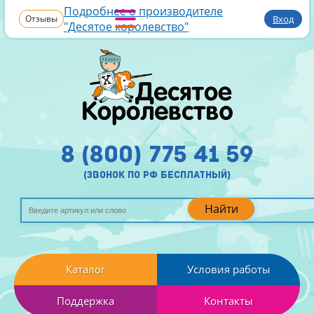
Подробнее о производителе
Отзывы
Вход
"Десятое королевство"
8 (800) 775 41 59
(звонок по рф бесплатный)
Найти
Каталог
Условия работы
Поддержка
Контакты