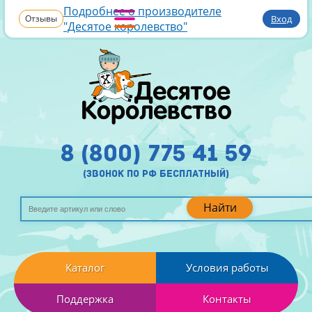
Подробнее о производителе
Отзывы
Вход
"Десятое королевство"
8 (800) 775 41 59
(звонок по рф бесплатный)
Найти
Каталог
Условия работы
Поддержка
Контакты