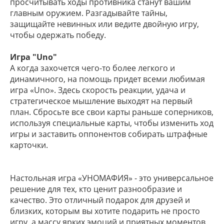
просчитывать ходы противника станут вашим
главным оружием. Разгадывайте тайны,
защищайте невинных или ведите двойную игру,
чтобы одержать победу.
Игра "Uno"
А когда захочется чего-то более легкого и
динамичного, на помощь придет всеми любимая
игра «Uno». Здесь скорость реакции, удача и
стратегическое мышление выходят на первый
план. Сбросьте все свои карты раньше соперников,
используя специальные карты, чтобы изменить ход
игры и заставить оппонентов собирать штрафные
карточки.
Настольная игра «УНОМАФИЯ» - это универсальное
решение для тех, кто ценит разнообразие и
качество. Это отличный подарок для друзей и
близких, которым вы хотите подарить не просто
игру, а массу ярких эмоций и приятных моментов,