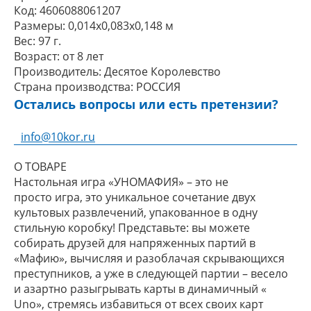
Код:
4606088061207
Размеры:
0,014x0,083x0,148 м
Вес:
97 г.
Возраст:
от 8 лет
Производитель:
Десятое Королевство
Страна производства:
РОССИЯ
Остались вопросы или есть претензии?
info@10kor.ru
О ТОВАРЕ
Настольная игра «УНОМАФИЯ» – это не
просто игра, это уникальное сочетание двух
культовых развлечений, упакованное в одну
стильную коробку! Представьте: вы можете
собирать друзей для напряженных партий в
«Мафию», вычисляя и разоблачая скрывающихся
преступников, а уже в следующей партии – весело
и азартно разыгрывать карты в динамичный «
Uno», стремясь избавиться от всех своих карт