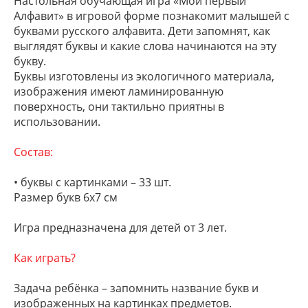
Настольная обучающая игра «Мой первый
Алфавит» в игровой форме
познакомит малышей с
буквами русского алфавита. Дети запомнят, как
выглядят буквы и какие слова начинаются на эту
букву.
Буквы изготовлены из экологичного материала,
изображения имеют ламинированную
поверхность, они тактильно приятны в
использовании.
Состав:
• буквы с картинками – 33 шт.
Ра
змер букв 6х7 см
Игра предназначена для детей от 3 лет.
Как играть?
Задача ребёнка – запомнить название букв и
изображенных на картинках предметов.