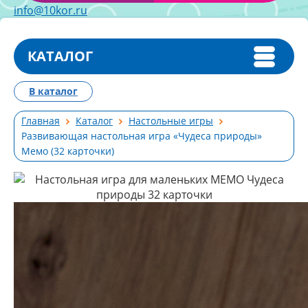
info@10kor.ru
КАТАЛОГ
В каталог
Главная
Каталог
Настольные игры
Развивающая настольная игра «Чудеса природы»
Мемо (32 карточки)