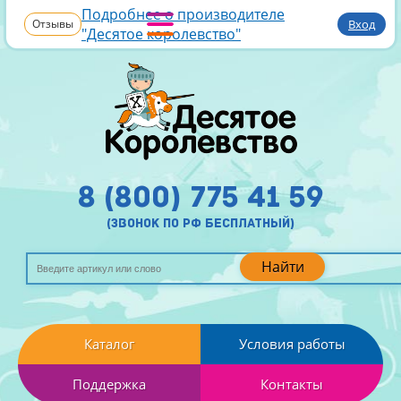
Подробнее о производителе
Отзывы
Вход
"Десятое королевство"
8 (800) 775 41 59
(звонок по рф бесплатный)
Найти
Каталог
Условия работы
Поддержка
Контакты