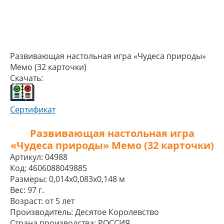
Развивающая настольная игра «Чудеса природы»
Мемо (32 карточки)
Скачать:
Сертификат
Развивающая настольная игра
«Чудеса природы» Мемо (32 карточки)
Артикул:
04988
Код:
4606088049885
Размеры:
0,014x0,083x0,148 м
Вес:
97 г.
Возраст:
от 5 лет
Производитель:
Десятое Королевство
Страна производства:
РОССИЯ