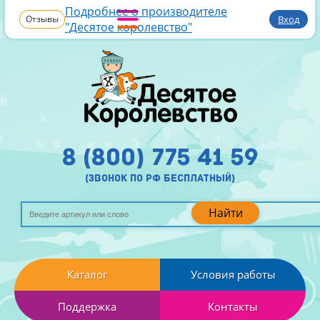
Подробнее о производителе
Отзывы
Вход
"Десятое королевство"
8 (800) 775 41 59
(звонок по рф бесплатный)
Найти
Каталог
Условия работы
Поддержка
Контакты