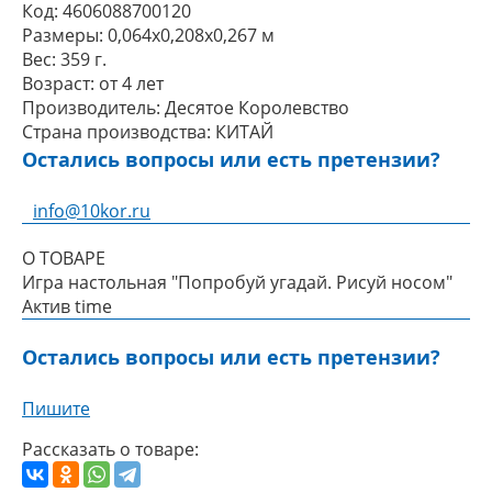
Код:
4606088700120
Размеры:
0,064x0,208x0,267 м
Вес:
359 г.
Возраст:
от 4 лет
Производитель:
Десятое Королевство
Страна производства:
КИТАЙ
Остались вопросы или есть претензии?
info@10kor.ru
О ТОВАРЕ
Игра настольная "Попробуй угадай. Рисуй носом"
Aктив time
Остались вопросы или есть претензии?
Пишите
Рассказать о товаре: