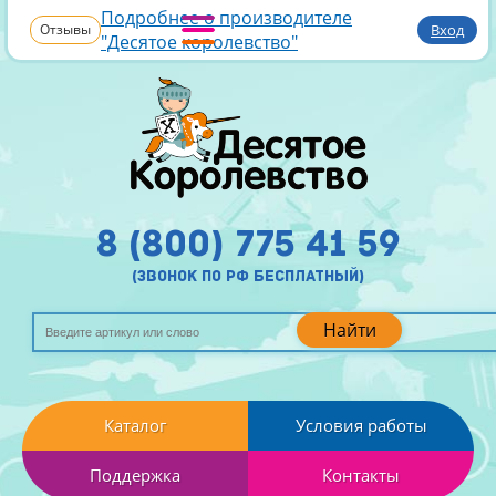
Подробнее о производителе
Отзывы
Вход
"Десятое королевство"
8 (800) 775 41 59
(звонок по рф бесплатный)
Найти
Каталог
Условия работы
Поддержка
Контакты