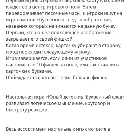
Первый игрок открывает верхнюю карту в колоде и
кладет ее в центр игрового поля. Затем
переворачивает песочные часы, и игроки ищут на
игровом поле буквенный след - изображения,
названия которых начинаются на данную букву.
Первый, кто нашел подходящее изображение,
закрывает его своей фишкой.
Когда время истекло, карточку убирают в сторону,
и ход переходит следующему игроку.
Игра завершается. если один из участников
выложил все 10 фишек на поле, или закончились
карточки с буквами.
Побеждает тот, кто выставил больше фишек.
Настольная игра «Юный детектив. Буквенный след»
развивает логическое мышление, кругозор и
быстроту реакции.
Весь ассортимент настольных игр смотрите в