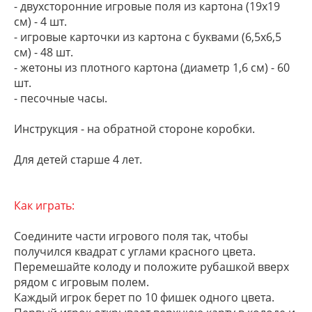
- двухсторонние игровые поля из картона (19х19
см) - 4 шт.
- игровые карточки из картона с буквами (6,5х6,5
см) - 48 шт.
- жетоны из плотного картона (диаметр 1,6 см) - 60
шт.
- песочные часы.
Инструкция - на обратной стороне коробки.
Для детей старше 4 лет.
Как играть:
Соедините части игрового поля так, чтобы
получился квадрат с углами красного цвета.
Перемешайте колоду и положите рубашкой вверх
рядом с игровым полем.
Каждый игрок берет по 10 фишек одного цвета.