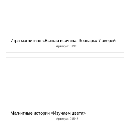
Игра магнитная «Всякая всячина. Зоопарк» 7 зверей
Артикул:
01915
Магнитные истории «Изучаем цвета»
Артикул:
01543