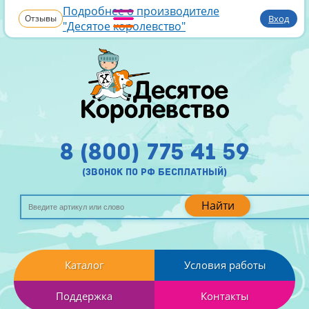
Подробнее о производителе
Отзывы
Вход
"Десятое королевство"
8 (800) 775 41 59
(звонок по рф бесплатный)
Найти
Каталог
Условия работы
Поддержка
Контакты