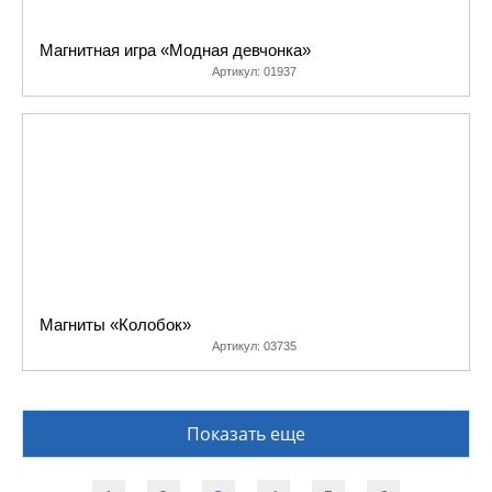
Магнитная игра «Модная девчонка»
Артикул:
01937
Магниты «Колобок»
Артикул:
03735
Показать еще