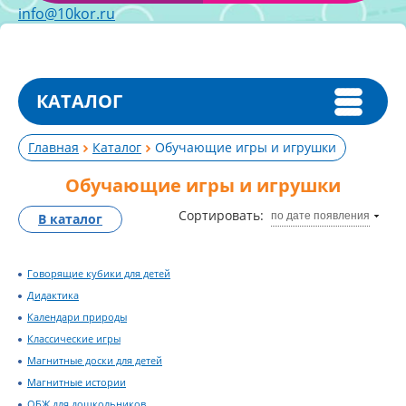
info@10kor.ru
КАТАЛОГ
Главная
Каталог
Обучающие игры и игрушки
Обучающие игры и игрушки
Сортировать:
по дате появления
В каталог
Говорящие кубики для детей
Дидактика
Календари природы
Классические игры
Магнитные доски для детей
Магнитные истории
ОБЖ для дошкольников