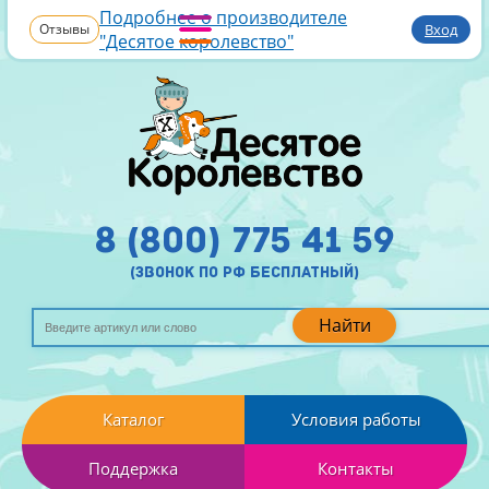
Подробнее о производителе
Отзывы
Вход
"Десятое королевство"
8 (800) 775 41 59
(звонок по рф бесплатный)
Найти
Каталог
Условия работы
Поддержка
Контакты