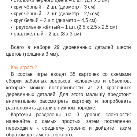
• столбики чёрного цвета – 6 шт. (1,7 х 5 см)
• круг чёрный – 2 шт. (диаметр – 3 см)
• круг чёрный – 2 шт. (диаметр – 2,5 см)
• круг белый – 2 шт. (диаметр – 4,5 см)
• треугольник жёлтый – 1 шт. (2,5 х 2,5 х 2,5 см)
• овал жёлтый – 2 шт. (8 х 3 см)
Всего в наборе 29 деревянных деталей шести
цветов (толщина 3 мм).
Как играть?
В состав игры входят 35 карточек со схемами
сборки забавных зверьков, человечков и объектов,
которые можно воспроизвести из 29 красочных
деревянных деталей. Для этого малышу предстоит
внимательно рассмотреть карточку и попробовать
расположить детали в нужном порядке.
Карточки разделены на 3 уровня сложности:
начинайте с самых простых, затем постепенно
переходите к среднему уровню и дойдите таким
образом до самого сложного.