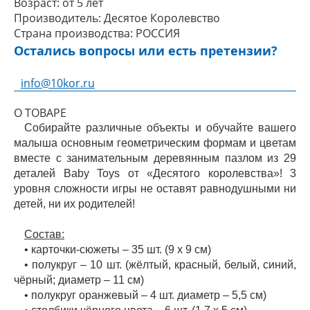
Возраст:
от 5 лет
Производитель:
Десятое Королевство
Страна производства:
РОССИЯ
Остались вопросы или есть претензии?
info@10kor.ru
О ТОВАРЕ
Собирайте различные объекты и обучайте вашего
малыша основным геометрическим формам и цветам
вместе с занимательным деревянным пазлом из 29
деталей Baby Toys от «Десятого королевства»! 3
уровня сложности игры не оставят равнодушными ни
детей, ни их родителей!
Состав:
• карточки-сюжеты – 35 шт. (9 х 9 см)
• полукруг – 10 шт. (жёлтый, красный, белый, синий,
чёрный; диаметр – 11 см)
• полукруг оранжевый – 4 шт. диаметр – 5,5 см)