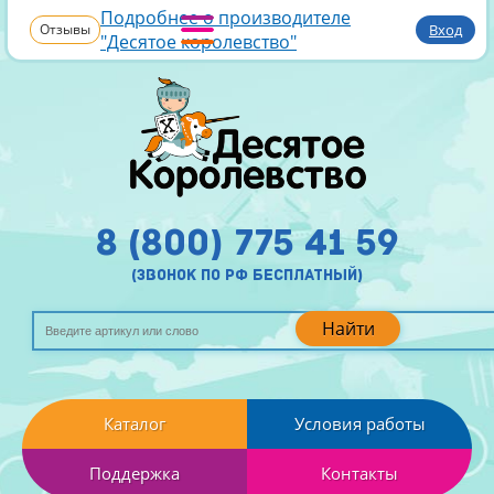
Подробнее о производителе
Отзывы
Вход
"Десятое королевство"
8 (800) 775 41 59
(звонок по рф бесплатный)
Найти
Каталог
Условия работы
Поддержка
Контакты