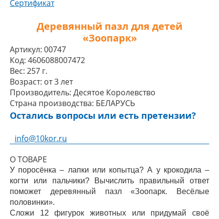
Сертификат
Деревянный пазл для детей
«Зоопарк»
Артикул:
00747
Код:
4606088007472
Вес:
257 г.
Возраст:
от 3 лет
Производитель:
Десятое Королевство
Страна производства:
БЕЛАРУСЬ
Остались вопросы или есть претензии?
info@10kor.ru
О ТОВАРЕ
У поросёнка – лапки или копытца? А у крокодила –
когти или пальчики? Вычислить правильный ответ
поможет деревянный пазл «Зоопарк. Весёлые
половинки».
Сложи 12 фигурок животных или придумай своё