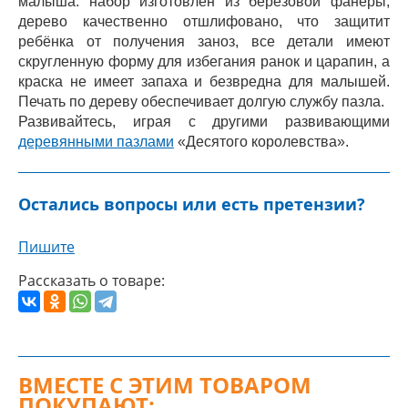
малыша: набор изготовлен из берёзовой фанеры,
дерево качественно отшлифовано, что защитит
ребёнка от получения заноз, все детали имеют
скругленную форму для избегания ранок и царапин, а
краска не имеет запаха и безвредна для малышей.
Печать по дереву обеспечивает долгую службу пазла.
Развивайтесь, играя с другими развивающими
деревянными пазлами
«Десятого королевства».
Остались вопросы или есть претензии?
Пишите
Рассказать о товаре:
ВМЕСТЕ С ЭТИМ ТОВАРОМ
ПОКУПАЮТ: