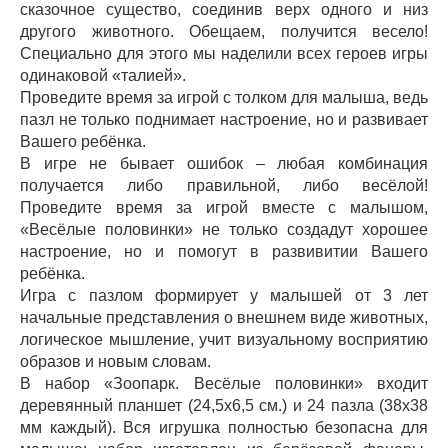
сказочное существо, соединив верх одного и низ
другого животного. Обещаем, получится весело!
Специально для этого мы наделили всех героев игры
одинаковой «талией».
Проведите время за игрой с толком для малыша, ведь
пазл не только поднимает настроение, но и развивает
Вашего ребёнка.
В игре не бывает ошибок – любая комбинация
получается либо правильной, либо весёлой!
Проведите время за игрой вместе с малышом,
«Весёлые половинки» не только создадут хорошее
настроение, но и помогут в развивитии Вашего
ребёнка.
Игра с пазлом формирует у малышей от 3 лет
начальные представления о внешнем виде животных,
логическое мышление, учит визуальному восприятию
образов и новым словам.
В набор «Зоопарк. Весёлые половинки» входит
деревянный планшет (24,5х6,5 см.) и 24 пазла (38х38
мм каждый). Вся игрушка полностью безопасна для