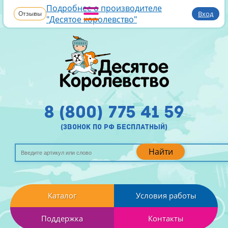
Подробнее о производителе
Отзывы
Вход
"Десятое королевство"
8 (800) 775 41 59
(звонок по рф бесплатный)
Найти
Каталог
Условия работы
Поддержка
Контакты