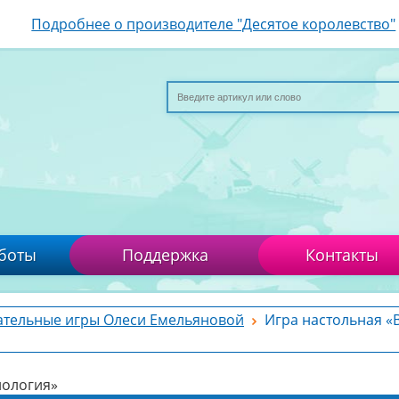
Подробнее о производителе "Десятое королевство"
боты
Поддержка
Контакты
ательные игры Олеси Емельяновой
Игра настольная «