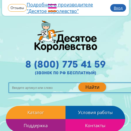
Подробнее о производителе
Отзывы
Вход
"Десятое королевство"
8 (800) 775 41 59
(звонок по рф бесплатный)
Найти
Каталог
Условия работы
Поддержка
Контакты