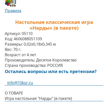
Правила
Настольная классическая игра
«Нарды» (в пакете)
Артикул:
05110
Код:
4606088051109
Размеры:
0,02x0,18x0,345 м
Вес:
70 г.
Возраст:
от 4 лет
Производитель:
Десятое Королевство
Страна производства:
РОССИЯ
Остались вопросы или есть претензии?
info@10kor.ru
О ТОВАРЕ
Игра настольная "Нарды" (в пакете)