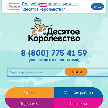
Подробнее о производителе
Отзывы
Вход
"Десятое королевство"
8 (800) 775 41 59
(звонок по рф бесплатный)
Найти
Каталог
Условия работы
Поддержка
Контакты